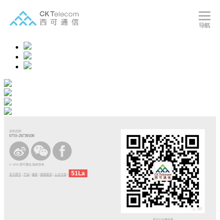
深圳总部:
0755-26739100
© 2016 西可通信.版权所有.
51La
关于西可
|
产品
|
服务
|
新闻资讯
|
人才计划
|
关注公众微信号