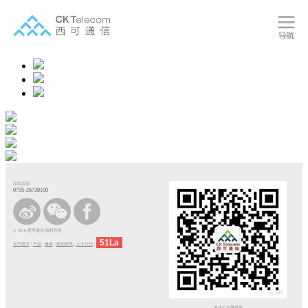
深圳总部:
0755-26739100
© 2016 西可通信.版权所有.
51La
关于西可
|
产品
|
服务
|
新闻资讯
|
人才计划
|
关注公众微信号